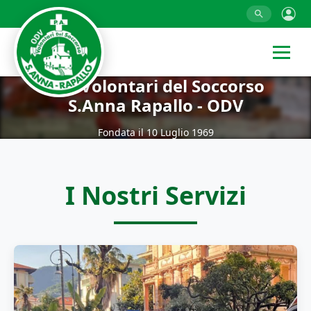
P.A. Volontari del Soccorso
S.Anna Rapallo - ODV
Fondata il 10 Luglio 1969
I Nostri Servizi