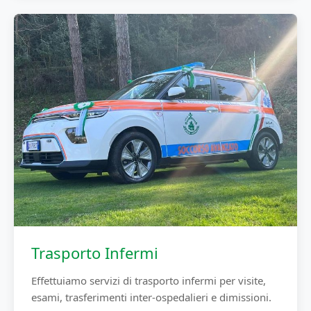
Trasporto Infermi
Effettuiamo servizi di trasporto infermi per visite,
esami, trasferimenti inter-ospedalieri e dimissioni.