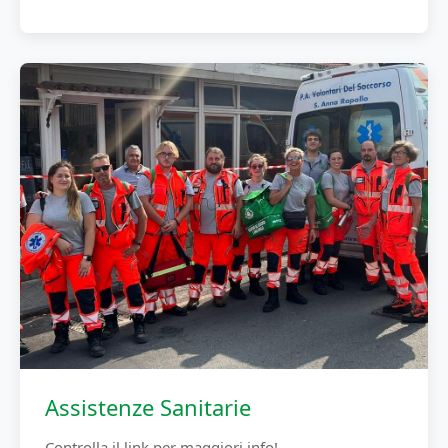
Assistenze Sanitarie
Controlla il link per maggiori info!