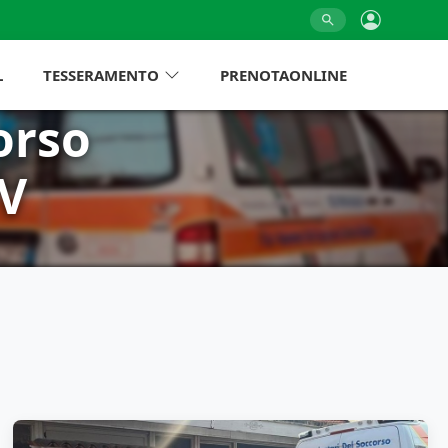
L
TESSERAMENTO
PRENOTAONLINE
orso
DV