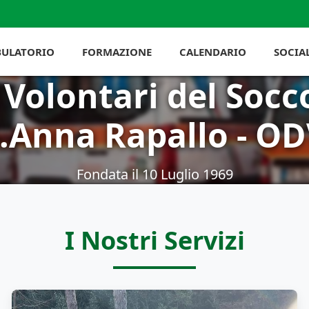
ULATORIO
FORMAZIONE
CALENDARIO
SOCIA
. Volontari del Socc
.Anna Rapallo - O
Fondata il 10 Luglio 1969
I Nostri Servizi