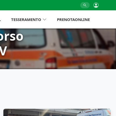
L
TESSERAMENTO
PRENOTAONLINE
orso
DV