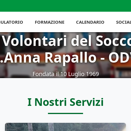
ULATORIO
FORMAZIONE
CALENDARIO
SOCIA
. Volontari del Socc
.Anna Rapallo - O
Fondata il 10 Luglio 1969
I Nostri Servizi