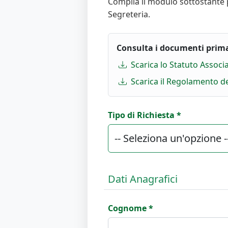
Compila il modulo sottostante pe
Segreteria.
Consulta i documenti prima 
Scarica lo Statuto Associa
Scarica il Regolamento de
Tipo di Richiesta *
Dati Anagrafici
Cognome *