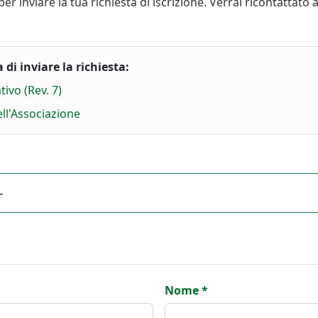
r inviare la tua richiesta di iscrizione. Verrai ricontattato 
di inviare la richiesta:
tivo (Rev. 7)
ll'Associazione
Nome *