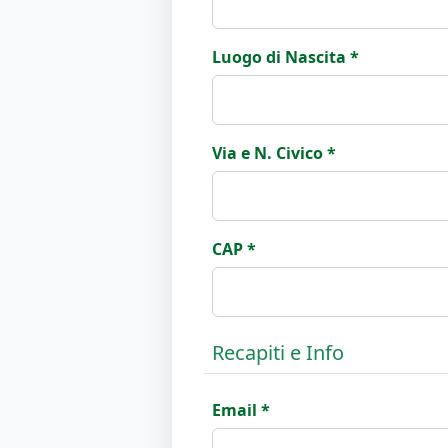
Luogo di Nascita *
Via e N. Civico *
CAP *
Recapiti e Info
Email *