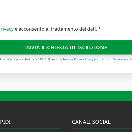
privacy
e acconsento al trattamento dei dati. *
INVIA RICHIESTA DI ISCRIZIONE
This site is protected by reCAPTCHA and the Google
Privacy Policy
and
Terms of Service
apply
PIDI
CANALI SOCIAL