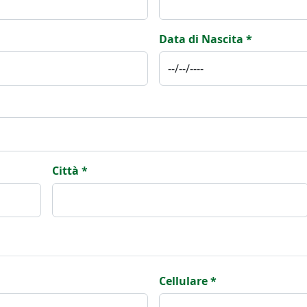
Data di Nascita *
Città *
Cellulare *