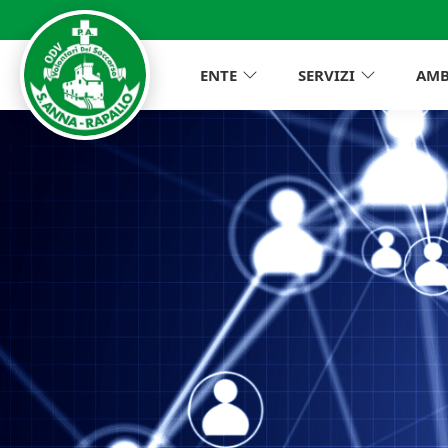
ENTE
SERVIZI
AMB