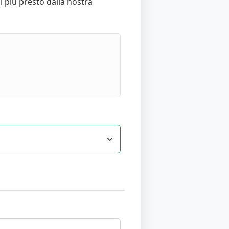
al più presto dalla nostra