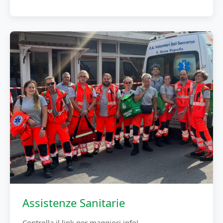
Assistenze Sanitarie
Controlla il link per maggiori info!