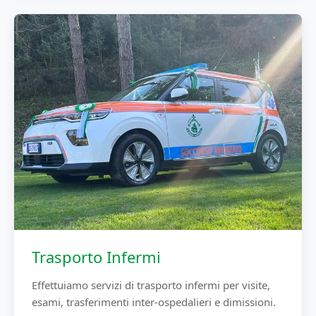
Trasporto Infermi
Effettuiamo servizi di trasporto infermi per visite,
esami, trasferimenti inter-ospedalieri e dimissioni.