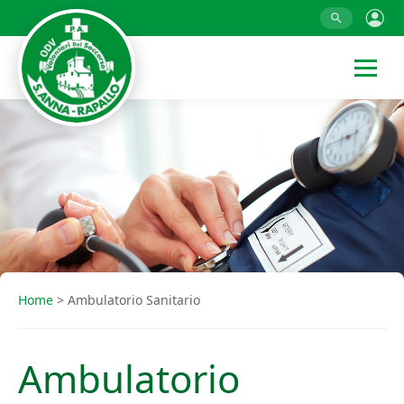
Home
>
Ambulatorio Sanitario
Ambulatorio